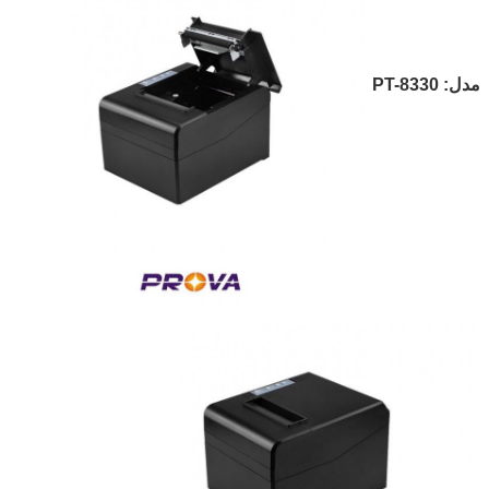
مدل: PT-8330