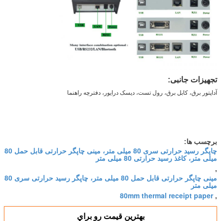
تجهیزات جانبی:
آداپتور برق، کابل برق، رول تست، دیسک درایور، دفترچه راهنما
برچسب ها:
چاپگر رسید حرارتی سری 80 میلی متر، مینی چاپگر حرارتی قابل حمل 80
میلی متر، کاغذ رسید حرارتی 80 میلی متر
,
مینی چاپگر حرارتی قابل حمل 80 میلی متر، چاپگر رسید حرارتی سری 80
میلی متر
80mm thermal receipt paper
,
بهترين قيمت رو براي